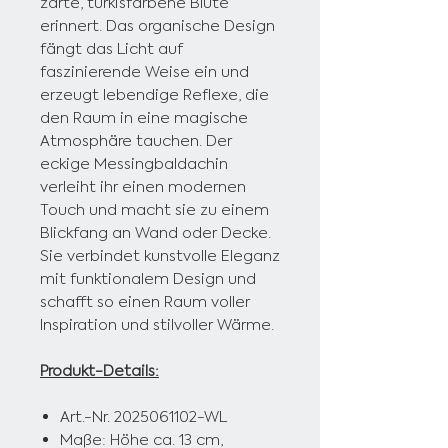
zarte, türkisfarbene Blüte
erinnert. Das organische Design
fängt das Licht auf
faszinierende Weise ein und
erzeugt lebendige Reflexe, die
den Raum in eine magische
Atmosphäre tauchen. Der
eckige Messingbaldachin
verleiht ihr einen modernen
Touch und macht sie zu einem
Blickfang an Wand oder Decke.
Sie verbindet kunstvolle Eleganz
mit funktionalem Design und
schafft so einen Raum voller
Inspiration und stilvoller Wärme.
Produkt-Details:
Art.-Nr. 2025061102-WL
Maße: Höhe ca. 13 cm,