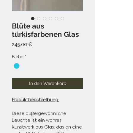
Blüte aus
türkisfarbenen Glas
Preis
245,00 €
Farbe
*
In den Warenkorb
Produktbeschreibung:
Diese außergewöhnliche
Leuchte ist ein wahres
Kunstwerk aus Glas, das an eine