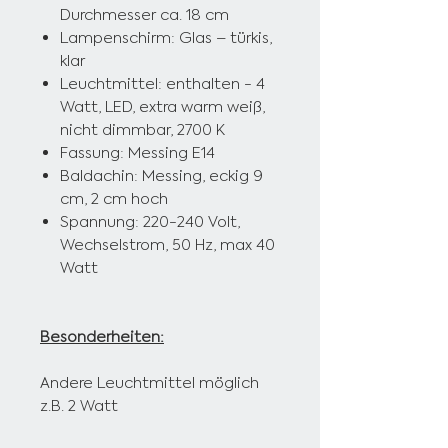
Durchmesser ca. 18 cm
Lampenschirm: Glas – türkis,
klar
Leuchtmittel: enthalten - 4
Watt, LED,
extra warm weiß,
nicht dimmbar, 2700 K
Fassung: Messing E14
Baldachin: Messing, eckig 9
cm, 2 cm hoch
Spannung: 220-240 Volt,
Wechselstrom, 50 Hz, max 40
Watt
Besonderheiten:
Andere Leuchtmittel möglich
z.B. 2 Watt