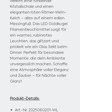
vereint eine funkelnde
Kristallschale und einen
eleganten roten Römer-Wein-
Kelch – alles auf einem edlen
Messingfuß. Das LED Goldkugel
Filamentleuchtmittel sorgt für
ein warmes, rubinrotes
Leuchten, das glitzert und
prickelt wie ein Glas Sekt beim
Dinner. Perfekt für besondere
Momente, die dein Ambiente
unvergesslich machen. Schaffe
eine Atmosphäre voller Eleganz
und Zauber – für Nächte voller
Glanz!
Produkt-Details:
Art.-Nr. 2025060201-WL