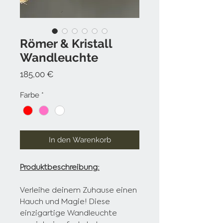
Römer & Kristall
Wandleuchte
Preis
185,00 €
Farbe
*
In den Warenkorb
Produktbeschreibung:
Verleihe deinem Zuhause einen
Hauch und Magie! Diese
einzigartige Wandleuchte