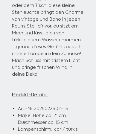
oder dem Tisch, diese kleine
Stehleuchte bringt den Charme
von vintage und Boho in jeden
Raum. Stell dir vor, du sitzt am
Meer und lässt dich von
türkisblauem Wasser umarmen
– genau dieses Gefühl zaubert
unsere Lampe in dein Zuhause!
Mach Schluss mit tristem Licht
und bringe frischen Wind in
deine Deko!
Produkt-Details:
Art.-Nr. 2025022602-TS
Maße: Höhe ca. 21 cm,
Durchmesser ca. 15 cm
Lampenschirm: klar / türkis