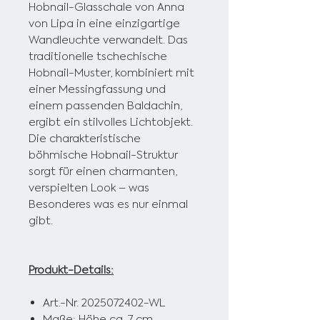
Hobnail-Glasschale von Anna
von Lipa in eine einzigartige
Wandleuchte verwandelt. Das
traditionelle tschechische
Hobnail-Muster, kombiniert mit
einer Messingfassung und
einem passenden Baldachin,
ergibt ein stilvolles Lichtobjekt.
Die charakteristische
böhmische Hobnail-Struktur
sorgt für einen charmanten,
verspielten Look – was
Besonderes was es nur einmal
gibt.
Produkt-Details:
Art.-Nr. 2025072402-WL
Maße: Höhe ca. 7 cm,