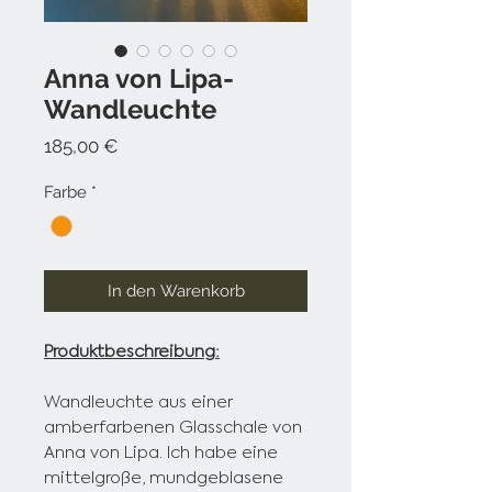
Anna von Lipa-
Wandleuchte
Preis
185,00 €
Farbe
*
In den Warenkorb
Produktbeschreibung:
Wandleuchte aus einer
amberfarbenen Glasschale von
Anna von Lipa. Ich habe eine
mittelgroße, mundgeblasene