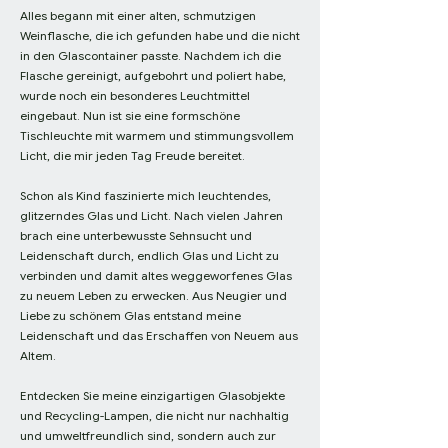
Alles begann mit einer alten, schmutzigen
Weinflasche, die ich gefunden habe und die nicht
in den Glascontainer passte. Nachdem ich die
Flasche gereinigt, aufgebohrt und poliert habe,
wurde noch ein besonderes Leuchtmittel
eingebaut. Nun ist sie eine formschöne
Tischleuchte mit warmem und stimmungsvollem
Licht, die mir jeden Tag Freude bereitet.
Schon als Kind faszinierte mich leuchtendes,
glitzerndes Glas und Licht. Nach vielen Jahren
brach eine unterbewusste Sehnsucht und
Leidenschaft durch, endlich Glas und Licht zu
verbinden und damit altes weggeworfenes Glas
zu neuem Leben zu erwecken. Aus Neugier und
Liebe zu schönem Glas entstand meine
Leidenschaft und das Erschaffen von Neuem aus
Altem.
Entdecken Sie meine einzigartigen Glasobjekte
und Recycling-Lampen, die nicht nur nachhaltig
und umweltfreundlich sind, sondern auch zur