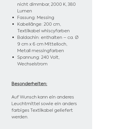
nicht dimmbar, 2000 K, 380
Lumen
Fassung: Messing
Kabellänge: 200 cm,
Textilkabel whiscyfarben
Baldachin: enthalten – ca. Ø
9 cm x 6 cm Mittelloch,
Metall messingfarben
Spannung: 240 Volt,
Wechselstrom
Besonderheiten:
Auf Wunsch kann ein anderes
Leuchtmittel sowie ein anders
farbiges Textilkabel geliefert
werden.