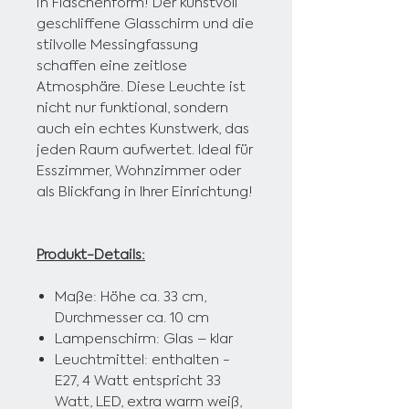
in Flaschenform! Der kunstvoll
geschliffene Glasschirm und die
stilvolle Messingfassung
schaffen eine zeitlose
Atmosphäre. Diese Leuchte ist
nicht nur funktional, sondern
auch ein echtes Kunstwerk, das
jeden Raum aufwertet. Ideal für
Esszimmer, Wohnzimmer oder
als Blickfang in Ihrer Einrichtung!
Produkt-Details:
Maße: Höhe ca. 33 cm,
Durchmesser ca. 10 cm
Lampenschirm: Glas – klar
Leuchtmittel: enthalten -
E27, 4 Watt entspricht 33
Watt, LED,
extra warm weiß,