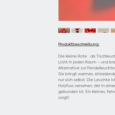
Produktbeschreibung:
Die kleine Rote …als Tischleu
Licht in jeden Raum – und brau
Alternative zur Pendelleuchte…
Sie bringt warmes, einladend
nur sich selbst. Die Leuchte i
Holzfuss versehen, der in ei
gebunden ist. Ein kleines, fein
sorgt!