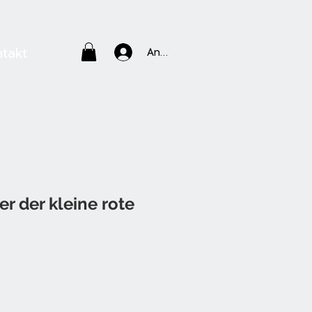
Anmelden
takt
er der kleine rote