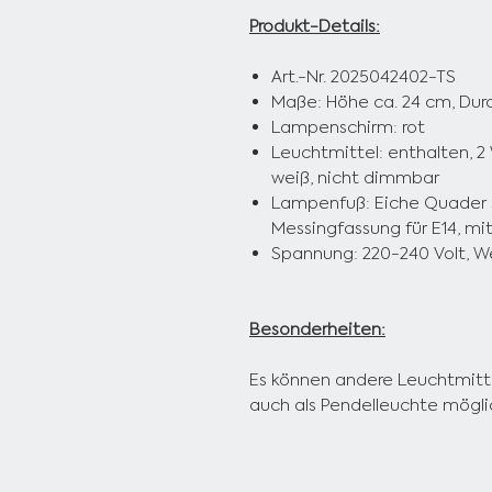
Produkt-Details:
Art.-Nr. 2025042402-TS
Maße: Höhe ca. 24 cm, Dur
Lampenschirm: rot
Leuchtmittel: enthalten, 2 
weiß, nicht dimmbar
Lampenfuß: Eiche Quader s
Messingfassung für E14, mi
Spannung: 220-240 Volt, W
Besonderheiten:
Es können andere Leuchtmitte
auch als Pendelleuchte möglic