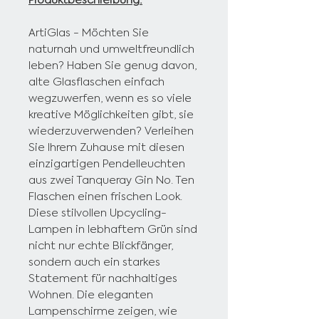
ArtiGlas - Möchten Sie
naturnah und umweltfreundlich
leben? Haben Sie genug davon,
alte Glasflaschen einfach
wegzuwerfen, wenn es so viele
kreative Möglichkeiten gibt, sie
wiederzuverwenden? Verleihen
Sie Ihrem Zuhause mit diesen
einzigartigen Pendelleuchten
aus zwei Tanqueray Gin No. Ten
Flaschen einen frischen Look.
Diese stilvollen Upcycling-
Lampen in lebhaftem Grün sind
nicht nur echte Blickfänger,
sondern auch ein starkes
Statement für nachhaltiges
Wohnen. Die eleganten
Lampenschirme zeigen, wie