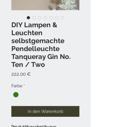
DIY Lampen &
Leuchten
selbstgemachte
Pendelleuchte
Tanqueray Gin No.
Ten / Two
Preis
222,00 €
Farbe
*
In den Warenkorb
Produktbeschreibung: