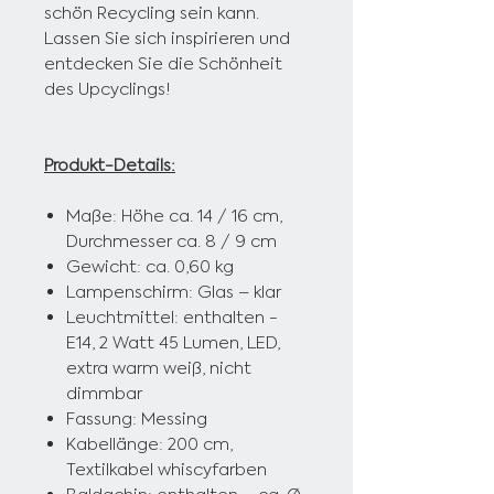
schön Recycling sein kann.
Lassen Sie sich inspirieren und
entdecken Sie die Schönheit
des Upcyclings!
Produkt-Details:
Maße: Höhe ca. 14 / 16 cm,
Durchmesser ca. 8 / 9 cm
Gewicht: ca. 0,60 kg
Lampenschirm: Glas – klar
Leuchtmittel: enthalten -
E14, 2 Watt 45 Lumen, LED,
extra warm weiß, nicht
dimmbar
Fassung: Messing
Kabellänge: 200 cm,
Textilkabel whiscyfarben