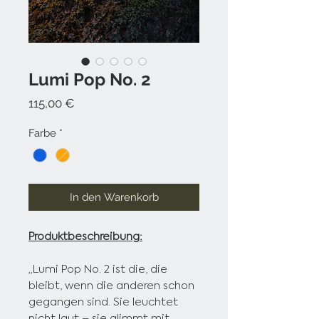
Lumi Pop No. 2
Preis
115,00 €
Farbe
*
In den Warenkorb
Produktbeschreibung:
„Lumi Pop No. 2 ist die, die
bleibt, wenn die anderen schon
gegangen sind. Sie leuchtet
nicht laut – sie glimmt mit