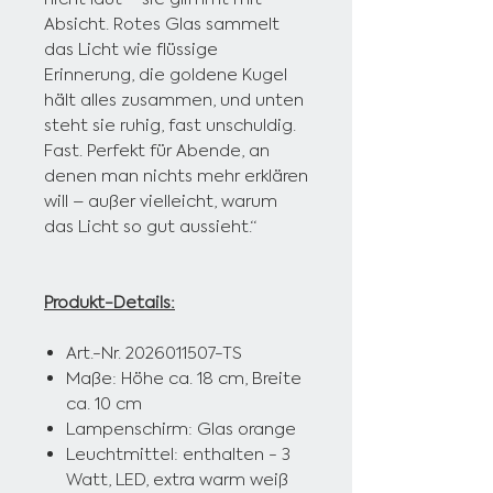
Absicht. Rotes Glas sammelt
das Licht wie flüssige
Erinnerung, die goldene Kugel
hält alles zusammen, und unten
steht sie ruhig, fast unschuldig.
Fast. Perfekt für Abende, an
denen man nichts mehr erklären
will – außer vielleicht, warum
das Licht so gut aussieht.“
Produkt-Details:
Art.-Nr. 2026011507-TS
Maße: Höhe ca. 18 cm, Breite
ca. 10 cm
Lampenschirm: Glas orange
Leuchtmittel: enthalten - 3
Watt, LED,
extra warm weiß