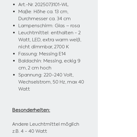
Art.-Nr. 2025073101-WL
Maße: Höhe ca. 13 cm,
Durchmesser ca. 34 cm
Lampenschirm: Glas – rosa
Leuchtmittel: enthalten - 2
Watt, LED,
extra warm weiß,
nicht dimmbar, 2700 K
Fassung: Messing E14
Baldachin: Messing, eckig 9
cm, 2 cm hoch
Spannung: 220-240 Volt,
Wechselstrom, 50 Hz, max 40
Watt
Besonderheiten:
Andere Leuchtmittel möglich
z.B. 4 - 40 Watt