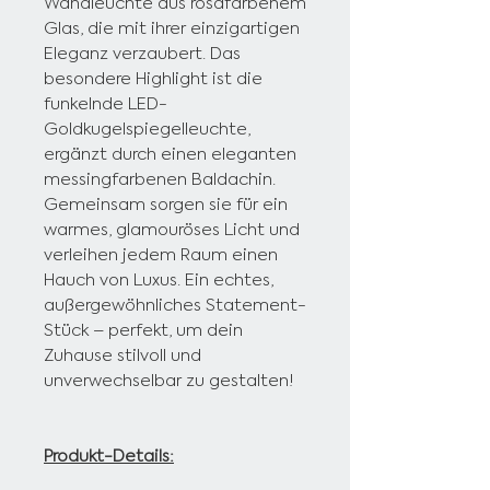
Wandleuchte aus rosafarbenem
Glas, die mit ihrer einzigartigen
Eleganz verzaubert. Das
besondere Highlight ist die
funkelnde LED-
Goldkugelspiegelleuchte,
ergänzt durch einen eleganten
messingfarbenen Baldachin.
Gemeinsam sorgen sie für ein
warmes, glamouröses Licht und
verleihen jedem Raum einen
Hauch von Luxus. Ein echtes,
außergewöhnliches Statement-
Stück – perfekt, um dein
Zuhause stilvoll und
unverwechselbar zu gestalten!
Produkt-Details: