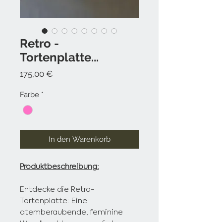
Retro -
Tortenplatte...
Preis
175,00 €
Farbe
*
In den Warenkorb
Produktbeschreibung:
Entdecke die Retro-
Tortenplatte: Eine
atemberaubende, feminine