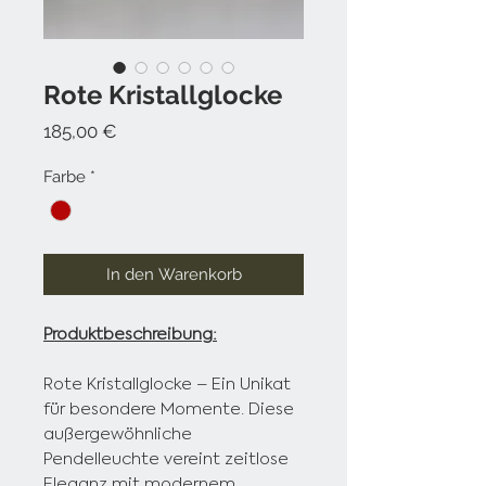
Rote Kristallglocke
Preis
185,00 €
Farbe
*
In den Warenkorb
Produktbeschreibung:
Rote Kristallglocke – Ein Unikat
für besondere Momente. Diese
außergewöhnliche
Pendelleuchte vereint zeitlose
Eleganz mit modernem