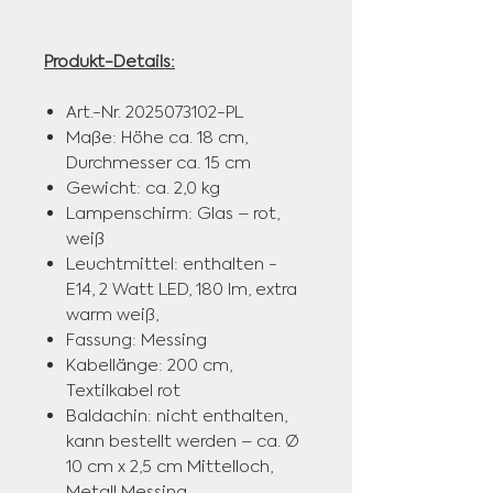
Produkt-Details:
Art.-Nr. 2025073102-PL
Maße: Höhe ca. 18 cm,
Durchmesser ca. 15 cm
Gewicht: ca. 2,0 kg
Lampenschirm: Glas – rot,
weiß
Leuchtmittel: enthalten -
E14, 2 Watt LED, 180 lm,
extra
warm weiß,
Fassung: Messing
Kabellänge: 200 cm,
Textilkabel rot
Baldachin: nicht enthalten,
kann bestellt werden – ca. Ø
10 cm x 2,5 cm Mittelloch,
Metall Messing