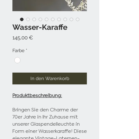
Wasser-Karaffe
Preis
145,00 €
Farbe
*
In den Warenkorb
Produktbeschreibung:
Bringen Sie den Charme der
70er Jahre in Ihr Zuhause mit
unserer Glaspendelleuchte in
Form einer Wasserkaraffe! Diese
elegante Vintage-Laternen-