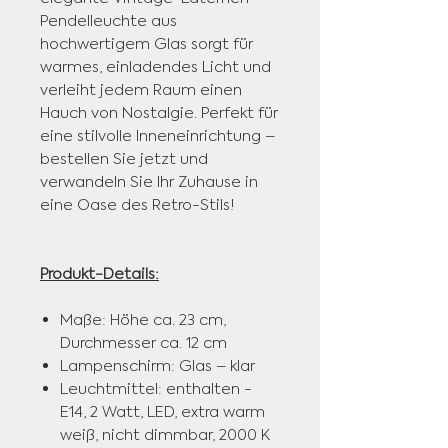
Pendelleuchte aus
hochwertigem Glas sorgt für
warmes, einladendes Licht und
verleiht jedem Raum einen
Hauch von Nostalgie. Perfekt für
eine stilvolle Inneneinrichtung –
bestellen Sie jetzt und
verwandeln Sie Ihr Zuhause in
eine Oase des Retro-Stils!
Produkt-Details:
Maße: Höhe ca. 23 cm,
Durchmesser ca. 12 cm
Lampenschirm: Glas – klar
Leuchtmittel: enthalten -
E14, 2 Watt, LED,
extra warm
weiß, nicht dimmbar, 2000 K