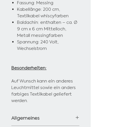
Fassung: Messing
Kabellänge: 200 cm,
Textilkabel whiscyfarben
Baldachin: enthalten – ca. Ø
9 cm x 6 cm Mittelloch,
Metall messingfarben
Spannung: 240 Volt,
Wechselstrom
Besonderheiten:
Auf Wunsch kann ein anderes
Leuchtmittel sowie ein anders
farbiges Textilkabel geliefert
werden.
Allgemeines